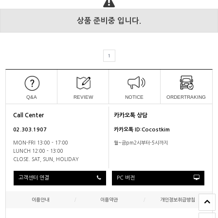
상품 준비중 입니다.
1
Q&A
REVIEW
NOTICE
ORDERTRAKING
Call Center
카카오톡 상담
02.303.1907
카카오톡 ID:Cocostkim
MON-FRI 13:00 - 17:00
월~금pm2시부터-5시까지
LUNCH 12:00 - 13:00
CLOSE. SAT, SUN, HOLIDAY
고객센터 연결
PC 버전
이용안내
/
이용약관
/
개인정보취급방침
/